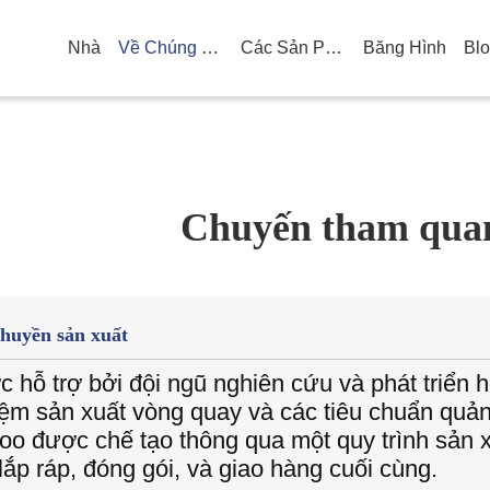
Nhà
Về Chúng Tôi
Các Sản Phẩm
Băng Hình
Bl
Chuyến tham qua
huyền sản xuất
 hỗ trợ bởi đội ngũ nghiên cứu và phát triển 
ệm sản xuất vòng quay và các tiêu chuẩn quả
oo được chế tạo thông qua một quy trình sản xuấ
lắp ráp, đóng gói, và giao hàng cuối cùng.