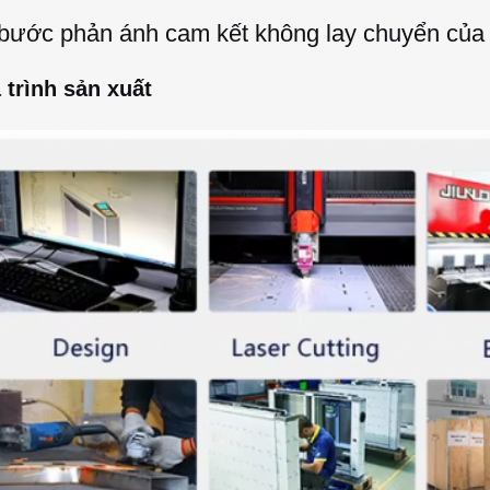
bước phản ánh cam kết không lay chuyển của c
á trình sản xuất