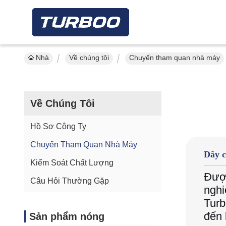
Nhà
Về chúng tôi
Chuyến tham quan nhà máy
Về Chúng Tôi
Hồ Sơ Công Ty
Chuyến Tham Quan Nhà Máy
Dây c
Kiểm Soát Chất Lượng
Được
Câu Hỏi Thường Gặp
nghi
Turb
đến 
Sản phẩm nóng