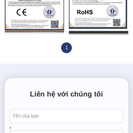
CE certification
RoHS
1
Liên hệ với chúng tôi