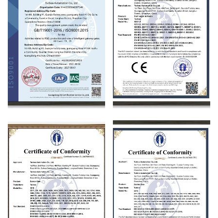
ISO9001
CE certification