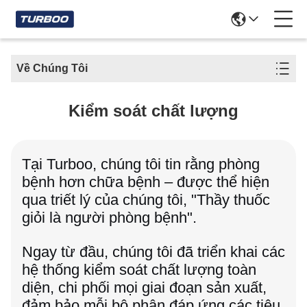
Về Chúng Tôi
Kiểm soát chất lượng
Tại Turboo, chúng tôi tin rằng phòng
bệnh hơn chữa bệnh – được thể hiện
qua triết lý của chúng tôi, "Thầy thuốc
giỏi là người phòng bệnh".
Ngay từ đầu, chúng tôi đã triển khai các
hệ thống kiểm soát chất lượng toàn
diện, chi phối mọi giai đoạn sản xuất,
đảm bảo mỗi bộ phận đáp ứng các tiêu