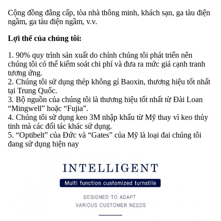
Cộng đồng đẳng cấp, tòa nhà thông minh, khách sạn, ga tàu điện
ngầm, ga tàu điện ngầm, v.v.
Lợi thế của chúng tôi:
1. 90% quy trình sản xuất do chính chúng tôi phát triển nên
chúng tôi có thể kiểm soát chi phí và đưa ra mức giá cạnh tranh
tương ứng.
2. Chúng tôi sử dụng thép không gỉ Baoxin, thương hiệu tốt nhất
tại Trung Quốc.
3. Bộ nguồn của chúng tôi là thương hiệu tốt nhất từ ​​Đài Loan
“Mingwell” hoặc “Fujia”.
4. Chúng tôi sử dụng keo 3M nhập khẩu từ Mỹ thay vì keo thủy
tinh mà các đối tác khác sử dụng.
5. “Optibelt” của Đức và “Gates” của Mỹ là loại đai chúng tôi
đang sử dụng hiện nay