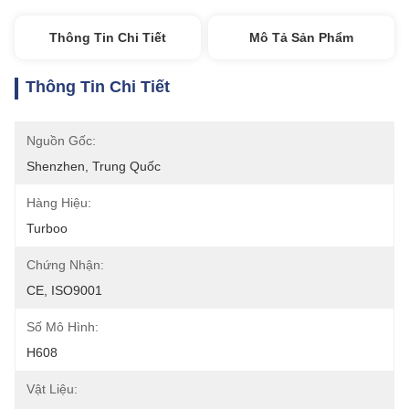
Thông Tin Chi Tiết
Mô Tả Sản Phẩm
Thông Tin Chi Tiết
Nguồn Gốc:
Shenzhen, Trung Quốc
Hàng Hiệu:
Turboo
Chứng Nhận:
CE, ISO9001
Số Mô Hình:
H608
Vật Liệu: