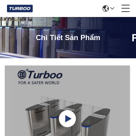
Chi Tiết Sản Phẩm