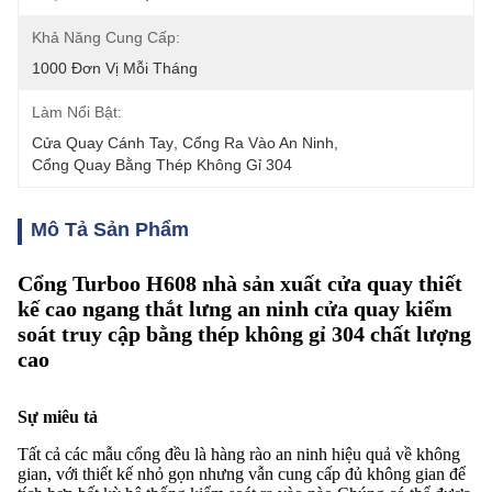
Khả Năng Cung Cấp:
1000 Đơn Vị Mỗi Tháng
Làm Nổi Bật:
Cửa Quay Cánh Tay
, 
Cổng Ra Vào An Ninh
, 
Cổng Quay Bằng Thép Không Gỉ 304
Mô Tả Sản Phẩm
Cổng Turboo H608 nhà sản xuất cửa quay thiết
kế cao ngang thắt lưng an ninh cửa quay kiểm
soát truy cập bằng thép không gỉ 304 chất lượng
cao
Sự miêu tả
Tất cả các mẫu cổng đều là hàng rào an ninh hiệu quả về không
gian, với thiết kế nhỏ gọn nhưng vẫn cung cấp đủ không gian để