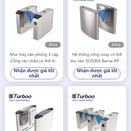
Băng
Băng
hình
hình
Nhà máy văn phòng 3 cặp
Hệ thống cổng xoay có thể
Cổng rào chắn có thể thu
thu vào SUS304 Barrie RFID
vào được thiết kế tự động
chiều cao vòng eo
Nhận được giá tốt
Nhận được giá tốt
nhất
nhất