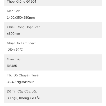
Thép Không Gỉ 304
Kích Cỡ:
1400x350x980mm
Chiều Rộng Đoạn Văn:
≤600mm
Nhiệt Độ Làm Việc:
-25~+70℃
Giao Tiếp:
RS485
Tốc Độ Chuyển Tuyến:
35-40 Người/phút
Độ Tin Cậy Của Lõi:
3 Triệu, Không Có Lỗi