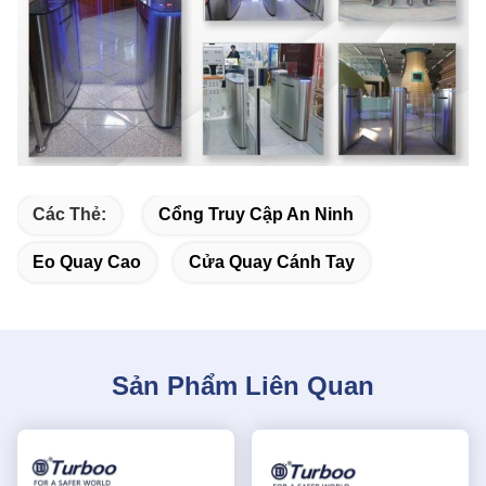
Các Thẻ:
Cổng Truy Cập An Ninh
Eo Quay Cao
Cửa Quay Cánh Tay
Sản Phẩm Liên Quan