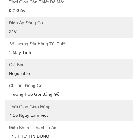
Thời Gian Cần Thiết Để Mở:
0,2 Giây
Điện Áp Động Cơ:
24V
Số Lượng Đặt Hàng Tối Thiểu:
1 Máy Tính
Giá Bán:
Negotiable
Chi Tiết Đóng Gói:
Trường Hợp Gói Bằng Gỗ
Thời Gian Giao Hàng:
7-15 Ngày Làm Việc
Điều Khoản Thanh Toán:
T/T, THƯ TÍN DỤNG