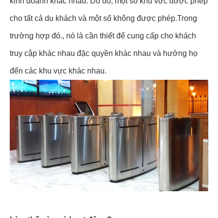
kinh doanh khác nhau. Do đó, một số khu vực được phép
cho tất cả du khách và một số không được phép.Trong
trường hợp đó., nó là cần thiết để cung cấp cho khách
truy cập khác nhau đặc quyền khác nhau và hướng họ
đến các khu vực khác nhau.