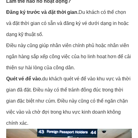
Làm thế nào nó hoạt động?
Đăng ký trước và đặt thời gian.
Du khách có thể chọn
và đặt thời gian có sẵn và đăng ký vé dưới dạng in hoặc
dạng kỹ thuật số.
Điều này cũng giúp nhân viên chính phủ hoặc nhân viên
ngân hàng sắp xếp công việc của họ linh hoạt hơn để cải
thiện sự hài lòng của công dân.
Quét vé để vào.
du khách quét vé để vào khu vực và thời
gian đã đặt. Điều này có thể tránh đông đúc trong thời
gian đặc biệt như cúm. Điều này cũng có thể ngăn chặn
việc vào và chờ đợi trong khu vực kinh doanh không
chính xác.