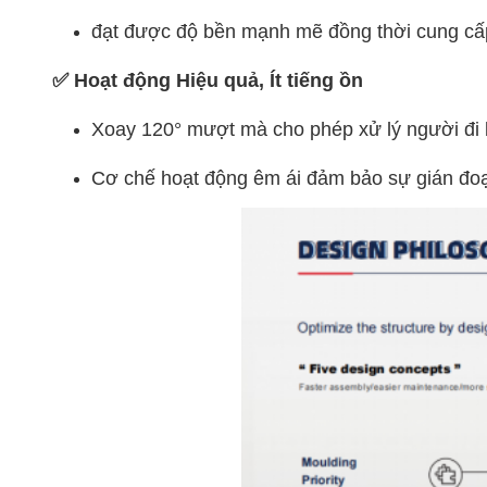
đạt được độ bền mạnh mẽ đồng thời cung cấp
✅ Hoạt động Hiệu quả, Ít tiếng ồn
Xoay 120° mượt mà cho phép xử lý người đi
Cơ chế hoạt động êm ái đảm bảo sự gián đoạn