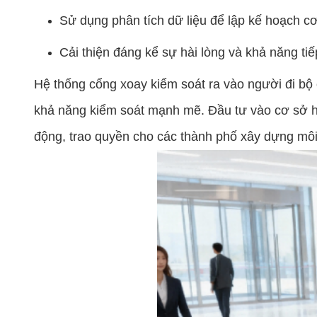
Sử dụng phân tích dữ liệu để lập kế hoạch c
Cải thiện đáng kể sự hài lòng và khả năng ti
Hệ thống cổng xoay kiểm soát ra vào người đi bộ 
khả năng kiểm soát mạnh mẽ. Đầu tư vào cơ sở hạ
động, trao quyền cho các thành phố xây dựng môi