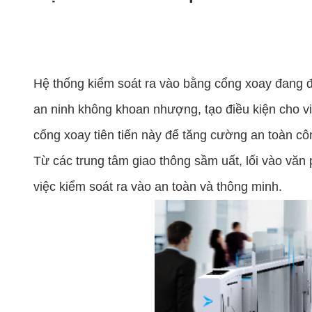
Hệ thống kiểm soát ra vào bằng cổng xoay đang định
an ninh không khoan nhượng, tạo điều kiện cho việ
cổng xoay tiên tiến này để tăng cường an toàn cô
Từ các trung tâm giao thông sầm uất, lối vào văn
việc kiểm soát ra vào an toàn và thông minh.