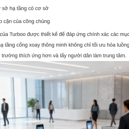
ơ sở hạ tầng có cơ sở
ếp cận của công chúng
của Turboo được thiết kế để đáp ứng chính xác các mục 
 tầng cổng xoay thông minh không chỉ tối ưu hóa luồng 
 trường thích ứng hơn và lấy người dân làm trung tâm.