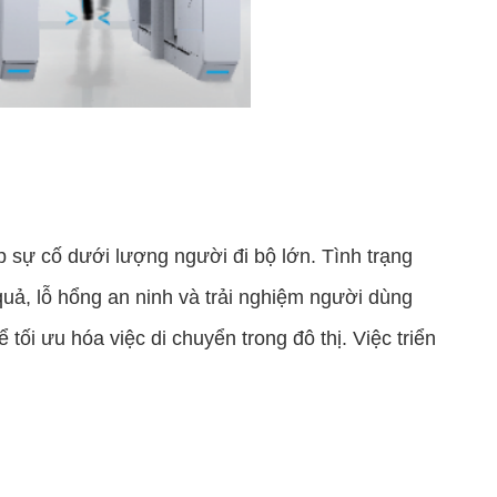
 sự cố dưới lượng người đi bộ lớn. Tình trạng
uả, lỗ hổng an ninh và trải nghiệm người dùng
tối ưu hóa việc di chuyển trong đô thị. Việc triển