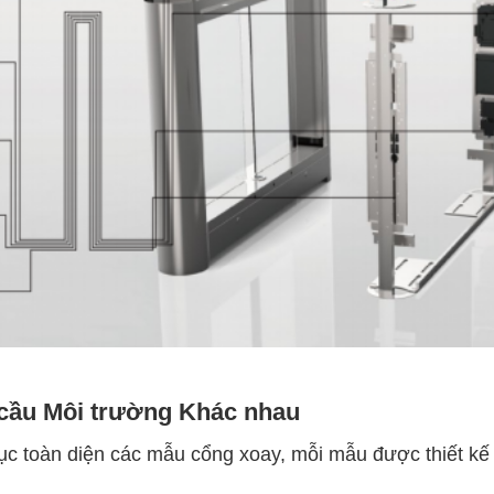
cầu Môi trường Khác nhau
c toàn diện các mẫu cổng xoay, mỗi mẫu được thiết kế 