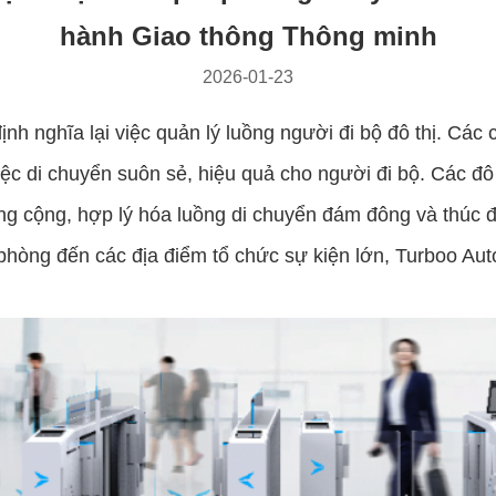
hành Giao thông Thông minh
2026-01-23
 nghĩa lại việc quản lý luồng người đi bộ đô thị. Các cổ
c di chuyển suôn sẻ, hiệu quả cho người đi bộ. Các đô th
ng cộng, hợp lý hóa luồng di chuyển đám đông và thúc đ
 phòng đến các địa điểm tổ chức sự kiện lớn, Turboo Aut