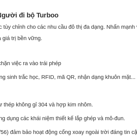
Người đi bộ Turboo
 tùy chỉnh cho các nhu cầu đô thị đa dạng. Nhấn mạnh v
 giá trị bền vững.
hặn việc ra vào trái phép
ng sinh trắc học, RFID, mã QR, nhận dạng khuôn mặt...
ư thép không gỉ 304 và hợp kim nhôm.
ng dụng các khái niệm thiết kế lắp ghép và mô-đun.
/56) đảm bảo hoạt động cổng xoay ngoài trời đáng tin c