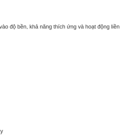
ào độ bền, khả năng thích ứng và hoạt động liền
ậy