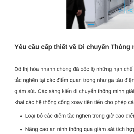
Yêu cầu cấp thiết về Di chuyển Thông 
Đô thị hóa nhanh chóng đã bộc lộ những hạn chế 
tắc nghẽn tại các điểm quan trọng như ga tàu đi
giảm sút. Các sáng kiến di chuyển thông minh giải
khai các hệ thống cổng xoay tiên tiến cho phép cá
Loại bỏ các điểm tắc nghẽn trong giờ cao đi
Nâng cao an ninh thông qua giám sát tích hợp