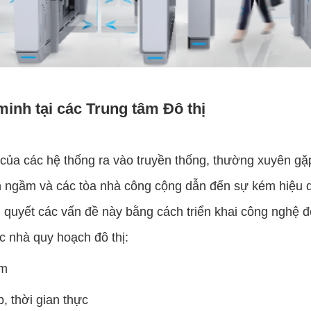
minh tại các Trung tâm Đô thị
của các hệ thống ra vào truyền thống, thường xuyên gặp
ện ngầm và các tòa nhà công cộng dẫn đến sự kém hiệu q
 quyết các vấn đề này bằng cách triển khai công nghệ để 
c nhà quy hoạch đô thị:
ểm
, thời gian thực