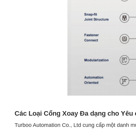
Các Loại Cổng Xoay Đa dạng cho Yêu 
Turboo Automation Co., Ltd cung cấp một danh mụ