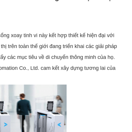
ng xoay tinh vi này kết hợp thiết kế hiện đại với
ị trên toàn thế giới đang triển khai các giải pháp
ẩy các mục tiêu về di chuyển thông minh của họ.
omation Co., Ltd. cam kết xây dựng tương lai của