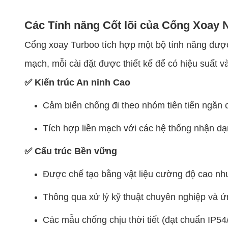
Các Tính năng Cốt lõi của Cổng Xoay 
Cổng xoay Turboo tích hợp một bộ tính năng được
mạch, mỗi cài đặt được thiết kế để có hiệu suất và
✅ Kiến trúc An ninh Cao
Cảm biến chống đi theo nhóm tiên tiến ngăn c
Tích hợp liền mạch với các hệ thống nhận dạ
✅ Cấu trúc Bền vững
Được chế tạo bằng vật liệu cường độ cao nh
Thông qua xử lý kỹ thuật chuyên nghiệp và ứ
Các mẫu chống chịu thời tiết (đạt chuẩn IP54