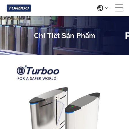
Chi Tiết Sản Phẩm