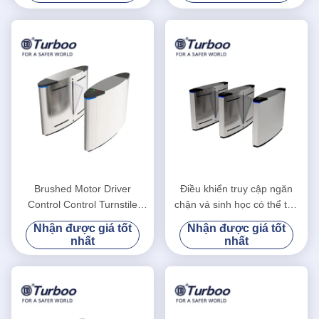
Brushed Motor Driver
Điều khiển truy cập ngăn
Control Control Turnstile
chận vá sinh học có thể thu
Gate Tích hợp Thẻ IC Kiểm
gọn Cổng chống rò rỉ Tự
Nhận được giá tốt
Nhận được giá tốt
soát sinh trắc học
phát hiện
nhất
nhất