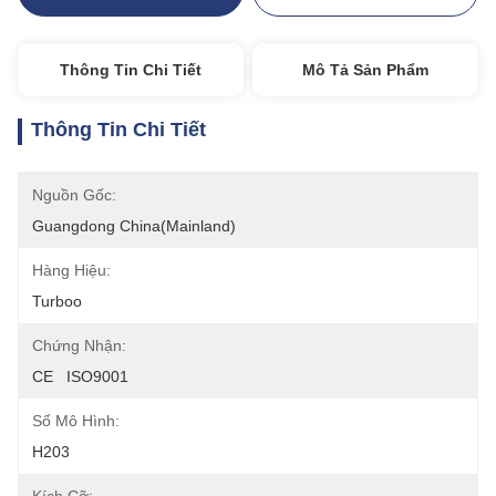
Thông Tin Chi Tiết
Mô Tả Sản Phẩm
Thông Tin Chi Tiết
Nguồn Gốc:
Guangdong China(Mainland)
Hàng Hiệu:
Turboo
Chứng Nhận:
CE   ISO9001
Số Mô Hình:
H203