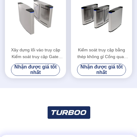
Xây dựng lối vào truy cập
Kiểm soát truy cập bằng
Kiểm soát truy cập Gate,
thép không gỉ Cổng quay
Flap Barrier Turnstile Coin
vòng dành cho người đi bộ
Nhận được giá tốt
Nhận được giá tốt
Hoạt động
quang
nhất
nhất