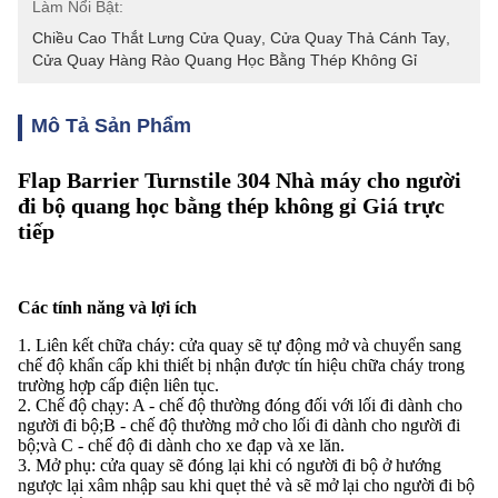
Làm Nổi Bật:
Chiều Cao Thắt Lưng Cửa Quay
, 
Cửa Quay Thả Cánh Tay
, 
Cửa Quay Hàng Rào Quang Học Bằng Thép Không Gỉ
Mô Tả Sản Phẩm
Flap Barrier Turnstile 304 Nhà máy cho người
đi bộ quang học bằng thép không gỉ Giá trực
tiếp
Các tính năng và lợi ích
1. Liên kết chữa cháy: cửa quay sẽ tự động mở và chuyển sang
chế độ khẩn cấp khi thiết bị nhận được tín hiệu chữa cháy trong
trường hợp cấp điện liên tục.
2. Chế độ chạy: A - chế độ thường đóng đối với lối đi dành cho
người đi bộ;B - chế độ thường mở cho lối đi dành cho người đi
bộ;và C - chế độ đi dành cho xe đạp và xe lăn.
3. Mở phụ: cửa quay sẽ đóng lại khi có người đi bộ ở hướng
ngược lại xâm nhập sau khi quẹt thẻ và sẽ mở lại cho người đi bộ