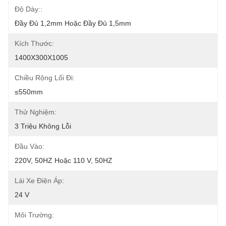
Độ Dày::
Đầy Đủ 1,2mm Hoặc Đầy Đủ 1,5mm
Kích Thước:
1400X300X1005
Chiều Rộng Lối Đi:
≤550mm
Thử Nghiệm:
3 Triệu Không Lỗi
Đầu Vào:
220V, 50HZ Hoặc 110 V, 50HZ
Lái Xe Điện Áp:
24 V
Môi Trường: