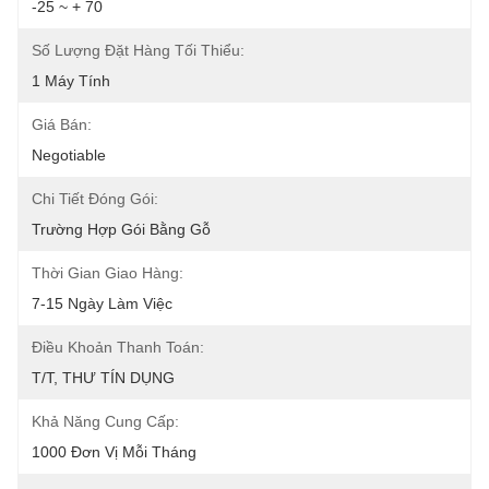
-25 ~ + 70
Số Lượng Đặt Hàng Tối Thiểu:
1 Máy Tính
Giá Bán:
Negotiable
Chi Tiết Đóng Gói:
Trường Hợp Gói Bằng Gỗ
Thời Gian Giao Hàng:
7-15 Ngày Làm Việc
Điều Khoản Thanh Toán:
T/T, THƯ TÍN DỤNG
Khả Năng Cung Cấp:
1000 Đơn Vị Mỗi Tháng