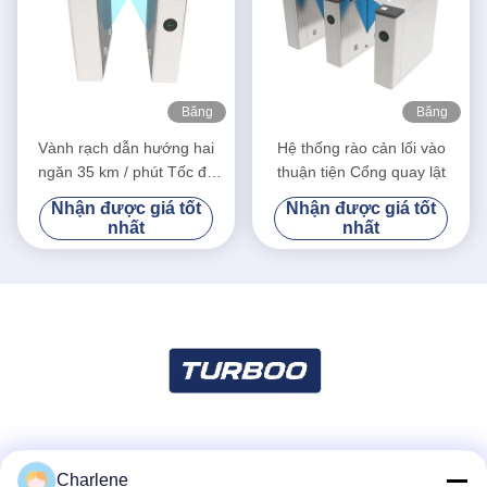
Băng
Băng
hình
hình
Vành rạch dẫn hướng hai
Hệ thống rào cản lối vào
ngăn 35 km / phút Tốc độ
thuận tiện Cổng quay lật
chuyển tiếp
Nhận được giá tốt
Nhận được giá tốt
nhất
nhất
Truyền thông xã hội
Charlene