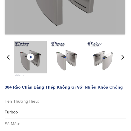
304 Rào Chắn Bằng Thép Không Gỉ Với Nhiều Khóa Chống
Tên Thương Hiệu:
Turboo
Số Mẫu: