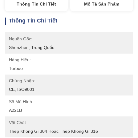
Thông Tin Chi Tiết
Mô Tả Sản Phẩm
Thông Tin Chi Tiết
Nguồn Gốc:
Shenzhen, Trung Quốc
Hàng Hiệu:
Turboo
Chứng Nhận:
CE, ISO9001
Số Mô Hình:
A221B
Vật Chất:
Thép Không Gỉ 304 Hoặc Thép Không Gỉ 316