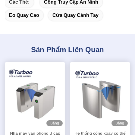
Các Thẻ:
Cổng Truy Cập An Ninh
Eo Quay Cao
Cửa Quay Cánh Tay
Sản Phẩm Liên Quan
Băng
Băng
hình
hình
Nhà máy văn phòng 3 cặp
Hệ thống cổng xoay có thể