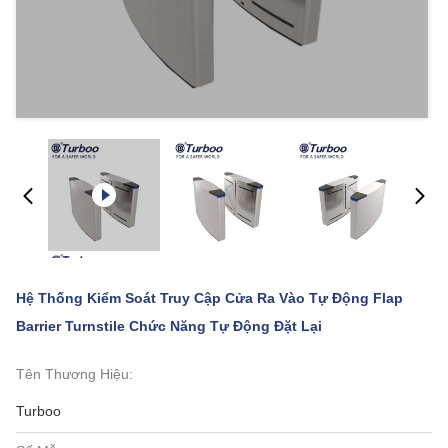
Hệ Thống Kiểm Soát Truy Cập Cửa Ra Vào Tự Động Flap
Barrier Turnstile Chức Năng Tự Động Đặt Lại
Tên Thương Hiệu:
Turboo