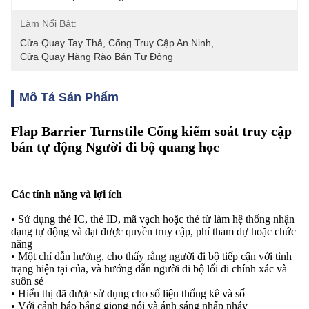
Làm Nổi Bật:
Cửa Quay Tay Thả
, 
Cổng Truy Cập An Ninh
, 
Cửa Quay Hàng Rào Bán Tự Động
Mô Tả Sản Phẩm
Flap Barrier Turnstile Cổng kiểm soát truy cập
bán tự động Người đi bộ quang học
Các tính năng và lợi ích
• Sử dụng thẻ IC, thẻ ID, mã vạch hoặc thẻ từ làm hệ thống nhận
dạng tự động và đạt được quyền truy cập, phí tham dự hoặc chức
năng
• Một chỉ dẫn hướng, cho thấy rằng người đi bộ tiếp cận với tình
trạng hiện tại của, và hướng dẫn người đi bộ lối đi chính xác và
suôn sẻ
• Hiển thị đã được sử dụng cho số liệu thống kê và số
• Với cảnh báo bằng giọng nói và ánh sáng nhấp nháy