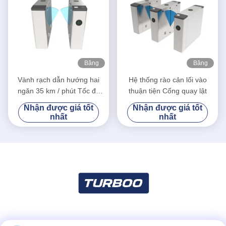
Băng
Băng
hình
hình
Vành rạch dẫn hướng hai
Hệ thống rào cản lối vào
ngăn 35 km / phút Tốc độ
thuận tiện Cổng quay lật
chuyển tiếp
Nhận được giá tốt
Nhận được giá tốt
nhất
nhất
Truyền thông xã hội