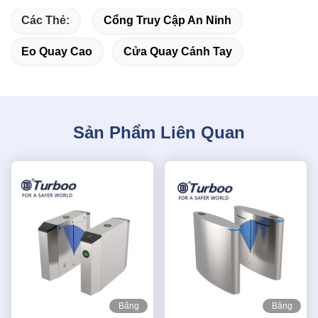
Các Thẻ:
Cổng Truy Cập An Ninh
Eo Quay Cao
Cửa Quay Cánh Tay
Sản Phẩm Liên Quan
Băng
Băng