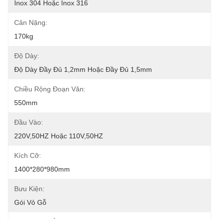
Inox 304 Hoặc Inox 316
Cân Nặng:
170kg
Độ Dày:
Độ Dày Đầy Đủ 1,2mm Hoặc Đầy Đủ 1,5mm
Chiều Rộng Đoạn Văn:
550mm
Đầu Vào:
220V,50HZ Hoặc 110V,50HZ
Kích Cỡ:
1400*280*980mm
Bưu Kiện:
Gói Vỏ Gỗ