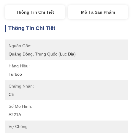
Thông Tin Chi Tiết
Mô Tả Sản Phẩm
Thông Tin Chi Tiết
Nguồn Gốc:
Quảng Đông, Trung Quốc (lục Địa)
Hàng Hiệu:
Turboo
Chứng Nhận:
CE
Số Mô Hình:
A221A
Vợ Chồng: