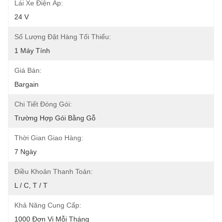
Lái Xe Điện Áp:
24 V
Số Lượng Đặt Hàng Tối Thiểu:
1 Máy Tính
Giá Bán:
Bargain
Chi Tiết Đóng Gói:
Trường Hợp Gói Bằng Gỗ
Thời Gian Giao Hàng:
7 Ngày
Điều Khoản Thanh Toán:
L / C, T / T
Khả Năng Cung Cấp:
1000 Đơn Vị Mỗi Tháng