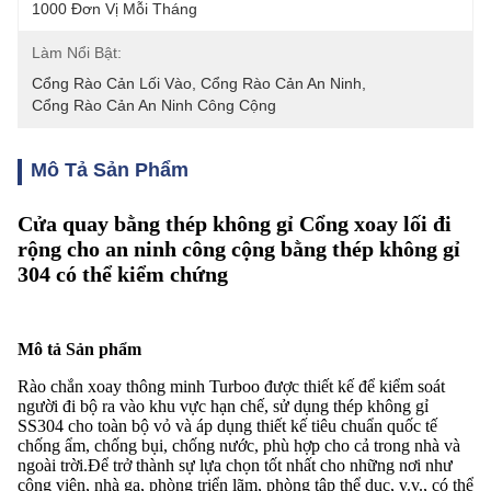
1000 Đơn Vị Mỗi Tháng
Làm Nổi Bật:
Cổng Rào Cản Lối Vào
, 
Cổng Rào Cản An Ninh
, 
Cổng Rào Cản An Ninh Công Cộng
Mô Tả Sản Phẩm
Cửa quay bằng thép không gỉ Cổng xoay lối đi
rộng cho an ninh công cộng bằng thép không gỉ
304 có thể kiểm chứng
Mô tả Sản phẩm
Rào chắn xoay thông minh Turboo được thiết kế để kiểm soát
người đi bộ ra vào khu vực hạn chế, sử dụng thép không gỉ
SS304 cho toàn bộ vỏ và áp dụng thiết kế tiêu chuẩn quốc tế
chống ẩm, chống bụi, chống nước, phù hợp cho cả trong nhà và
ngoài trời.Để trở thành sự lựa chọn tốt nhất cho những nơi như
công viên, nhà ga, phòng triển lãm, phòng tập thể dục, v.v., có thể