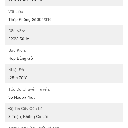
1200x280x980mm
Vật Liệu:
Thép Không Gỉ 304/316
Đầu Vào:
220V, 50Hz
Bưu Kiện:
Hộp Bằng Gỗ
Nhiệt Độ:
-25~+70℃
Tốc Độ Chuyển Tuyến:
35 Người/phút
Độ Tin Cậy Của Lõi:
3 Triệu, Không Có Lỗi