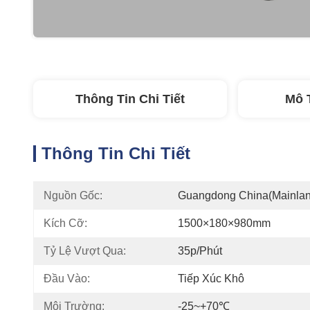
Thông Tin Chi Tiết
Mô 
Thông Tin Chi Tiết
Nguồn Gốc:
Guangdong China(Mainlan
Kích Cỡ:
1500×180×980mm
Tỷ Lệ Vượt Qua:
35p/phút
Đầu Vào:
Tiếp Xúc Khô
Môi Trường:
-25~+70℃