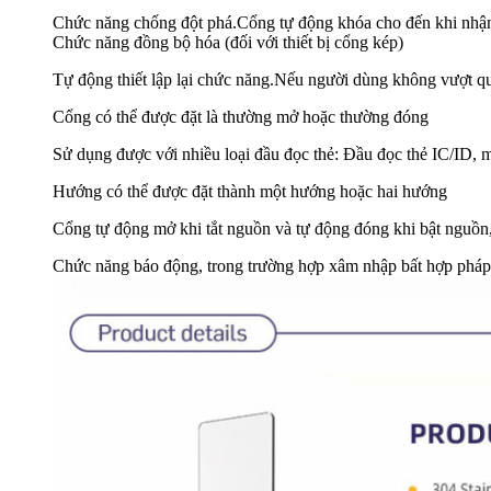
Chức năng chống đột phá.Cổng tự động khóa cho đến khi nhận
Chức năng đồng bộ hóa (đối với thiết bị cổng kép)
Tự động thiết lập lại chức năng.Nếu người dùng không vượt qua
Cổng có thể được đặt là thường mở hoặc thường đóng
Sử dụng được với nhiều loại đầu đọc thẻ: Đầu đọc thẻ IC/ID, mã
Hướng có thể được đặt thành một hướng hoặc hai hướng
Cổng tự động mở khi tắt nguồn và tự động đóng khi bật nguồn,
Chức năng báo động, trong trường hợp xâm nhập bất hợp pháp