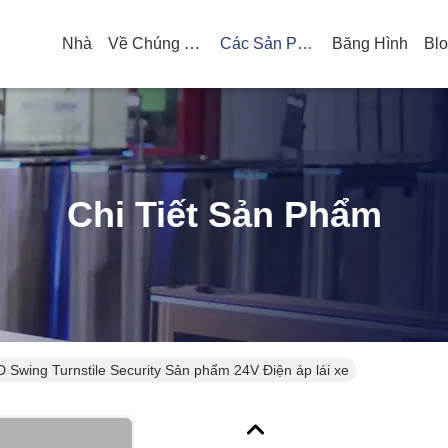
Nhà
Về Chúng Tôi
Các Sản Phẩm
Băng Hình
Bl
Chi Tiết Sản Phẩm
 Swing Turnstile Security Sản phẩm 24V Điện áp lái xe