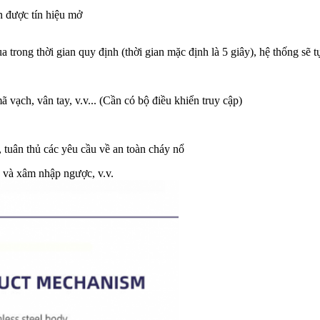
 được tín hiệu mở
 trong thời gian quy định (thời gian mặc định là 5 giây), hệ thống sẽ 
 vạch, vân tay, v.v... (Cần có bộ điều khiển truy cập)
 tuân thủ các yêu cầu về an toàn cháy nổ
 và xâm nhập ngược, v.v.