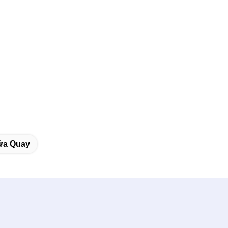
ửa Quay