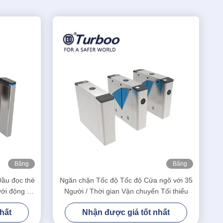
Băng
Băng
hình
hình
Đầu đọc thẻ
Ngăn chặn Tốc độ Tốc độ Cửa ngõ với 35
với động cơ
Người / Thời gian Vận chuyển Tối thiểu
n
hất
Nhận được giá tốt nhất