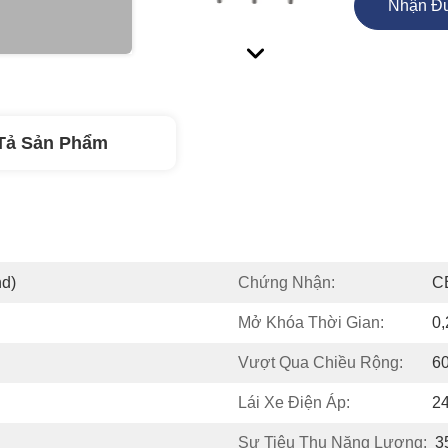
Nhận Đư
Tả Sản Phẩm
d)
Chứng Nhận:
C
Mở Khóa Thời Gian:
0
Vượt Qua Chiều Rộng:
6
Lái Xe Điện Áp:
2
Sự Tiêu Thụ Năng Lượng:
3