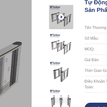
Tự Động
Sản Phẩ
Tên Thương 
Số Mẫu:
MOQ:
Giá Bán:
Thời Gian Gi
Điều Khoản 
Toán: