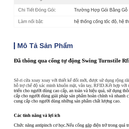
Chi Tiết Đóng Gói:
Trường Hợp Gói Bằng Gỗ
Làm nổi bật:
hệ thống cổng tốc độ
, 
hệ t
Mô Tả Sản Phẩm
Đã thông qua cổng tự động Swing Turnstile Rfi
Sê-ri cửa xoay xoay với thiết kế đổi mới, được sử dụng rộng rã
hỗ trợ chế độ xác minh khuôn mặt, vân tay, RFID.Kết hợp với m
triển cho người dùng cao cấp, an toàn và hiệu quả, sử dụng th
cấp cho người dùng giải pháp sản phẩm hoàn chỉnh và nhanh ch
cung cấp cho người dùng những sản phẩm chất lượng cao.
Các tính năng và lợi ích
Chức năng antipinch cơ học.Nếu cổng gặp điện trở trong quá trìn