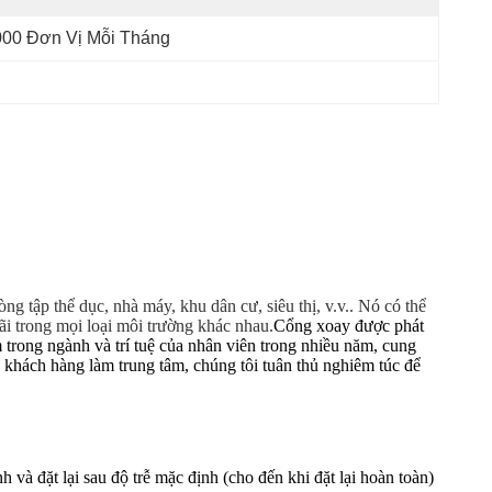
000 Đơn Vị Mỗi Tháng
g tập thể dục, nhà máy, khu dân cư, siêu thị, v.v.. Nó có thể
ãi trong mọi loại môi trường khác nhau.
Cổng xoay được phát
 trong ngành và trí tuệ của nhân viên trong nhiều năm, cung
 khách hàng làm trung tâm, chúng tôi tuân thủ nghiêm túc để
 và đặt lại sau độ trễ mặc định (cho đến khi đặt lại hoàn toàn)