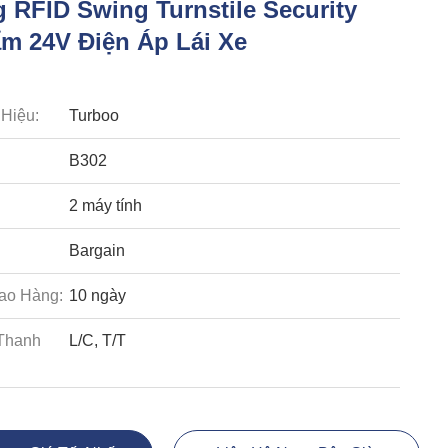
 RFID Swing Turnstile Security
m 24V Điện Áp Lái Xe
Hiệu:
Turboo
B302
2 máy tính
Bargain
ao Hàng:
10 ngày
Thanh
L/C, T/T