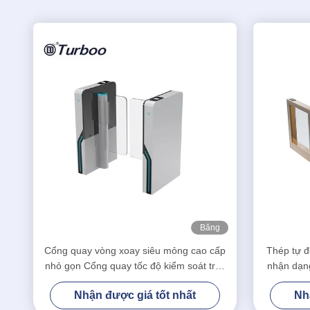
Băng
hình
Cổng quay vòng xoay siêu mỏng cao cấp
Thép tự đ
nhỏ gọn Cổng quay tốc độ kiểm soát truy
nhận dạn
cập RFID Cổng quay
Nhận được giá tốt nhất
Nh