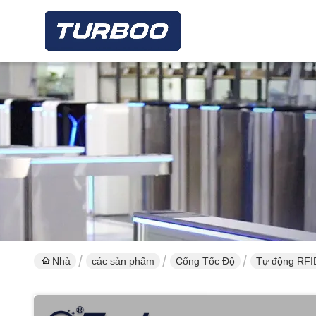
Nhà
các sản phẩm
Cổng Tốc Độ
Tự động RFID