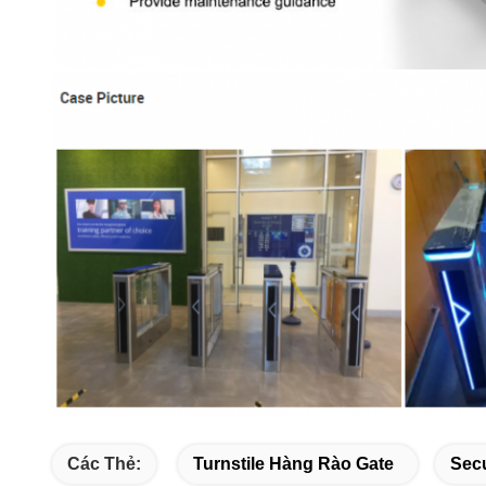
Các Thẻ:
Turnstile Hàng Rào Gate
Secu