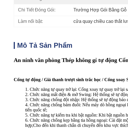
Chi Tiết Đóng Gói:
Trường Hợp Gói Bằng Gỗ
Làm nổi bật:
cửa quay chiều cao thắt l
Mô Tả Sản Phẩm
An ninh văn phòng Thép không gỉ tự động Cổng
Cổng tự động / Giá thanh trượt sinh trắc học / Cổng xoay
1. Chức năng tự quay trở lại: Cổng xoay tự quay trở lại s
2. Chức năng mất điện & mở Swing: Hệ thống sẽ tự động
3. Chức năng chống đột nhập: Hệ thống sẽ tự động báo đ
4. Chức năng chống bám đuôi: Nếu máy dò hồng ngoại ki
tiến quốc tế;
5. Chức năng tự kiểm tra khi bật nguồn: Khi bật nguồn h
6. Chức năng chống kẹp bằng tia hồng ngoại: Cài đặt m
hợp;Cho đến khi thanh chắn di chuyển đến khu vực thích 