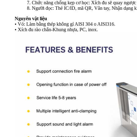
7. Chức năng chống kẹp cơ học: Xích đu sẽ quay ngược l
8. Người đọc: Thẻ IC/ID, mã QR, Vân tay, Nhận dạng k
Nguyên vật liệu
• Vỏ: Làm bằng thép không gỉ AISI 304 o AISI316.
• Xích đu rào chắn-Khung nhựa, PC, inox.