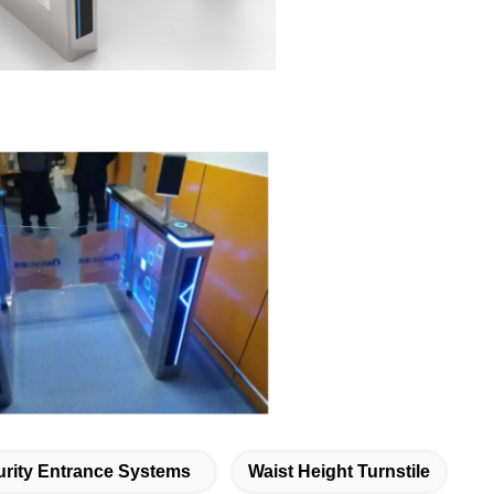
rity Entrance Systems
Waist Height Turnstile