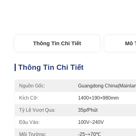
Thông Tin Chi Tiết
Mô 
Thông Tin Chi Tiết
Nguồn Gốc:
Guangdong China(Mainlan
Kích Cỡ:
1400×190×980mm
Tỷ Lệ Vượt Qua:
35p/phút
Đầu Vào:
100V~240V
Môi Trường:
-25~+70℃