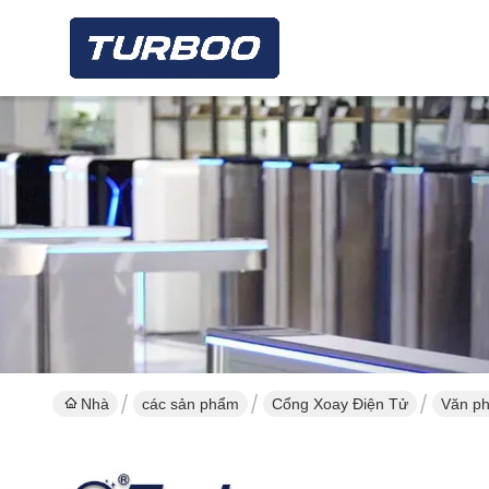
Nhà
các sản phẩm
Cổng Xoay Điện Tử
Văn ph