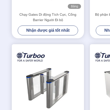
Băng
hình
Chạy Gates Di động Tích Cực, Cổng
Bộ phận 
Barrier Người Đi bộ
Nhận được giá tốt nhất
Nh