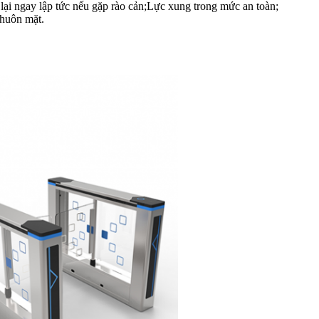
ại ngay lập tức nếu gặp rào cản;Lực xung trong mức an toàn;
huôn mặt.