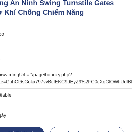
ng An Ninh Swing Turnstile Gates
ơ Khí Chống Chiếm Năng
oo
7
forwardingUrl = "/page/bouncy.php?
ae=GbhOt6sGokx797vvBclEKC9dEyZ9%2FC0cXqGfOWliUdl
tiable
gày