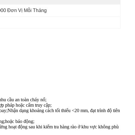
000 Đơn Vị Mỗi Tháng
hu cầu an toàn cháy nổ;
ợp pháp hoặc cấm truy cập;
ay;Nhận dạng khoảng cách tối thiểu <20 mm, đạt trình độ tiên
ông;hoặc báo động;
ừng hoạt động sau khi kiểm tra hàng rào ở khu vực không phù