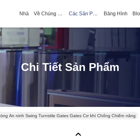
Nhà
Về Chúng Tôi
Các Sản Phẩm
Băng Hình
Bl
Chi Tiết Sản Phẩm
òng An ninh Swing Turnstile Gates Gates Cơ khí Chống Chiếm năng