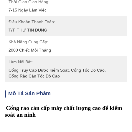
Thời Gian Giao Hàng:
7-15 Ngày Làm Việc
Điều Khoản Thanh Toán:
T/T, THƯ TÍN DỤNG
Khả Năng Cung Cấp:
2000 Chiếc Mỗi Tháng
Làm Nổi Bật:
Cổng Truy Cập Được Kiểm Soát
, 
Cổng Tốc Độ Cao
, 
Cổng Rào Cản Tốc Độ Cao
Mô Tả Sản Phẩm
Cổng rào cản cấp máy chất lượng cao để kiểm
soát an ninh