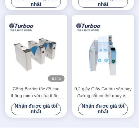
nhất
nhất
Băng
hình
Cổng Barrier tốc độ cao
0,2 giây Giây Ga tàu sân bay
thông minh với cửa thông
đường sắt có thể quay với
minh
nhận dạng kép
Nhận được giá tốt
Nhận được giá tốt
nhất
nhất