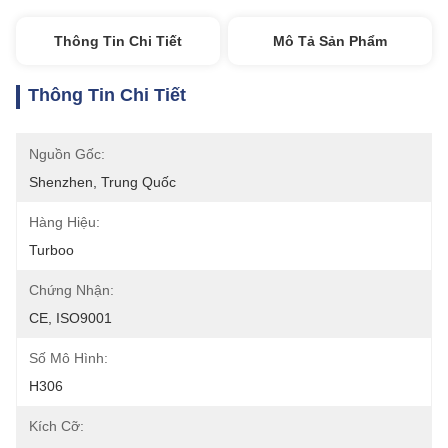
Thông Tin Chi Tiết
Mô Tả Sản Phẩm
Thông Tin Chi Tiết
Nguồn Gốc:
Shenzhen, Trung Quốc
Hàng Hiệu:
Turboo
Chứng Nhận:
CE, ISO9001
Số Mô Hình:
H306
Kích Cỡ: