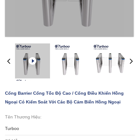
Cổng Barrier Cổng Tốc Độ Cao / Cổng Điều Khiển Hồng
Ngoại Có Kiểm Soát Với ​​Các Bộ Cảm Biến Hồng Ngoại
Tên Thương Hiệu:
Turboo