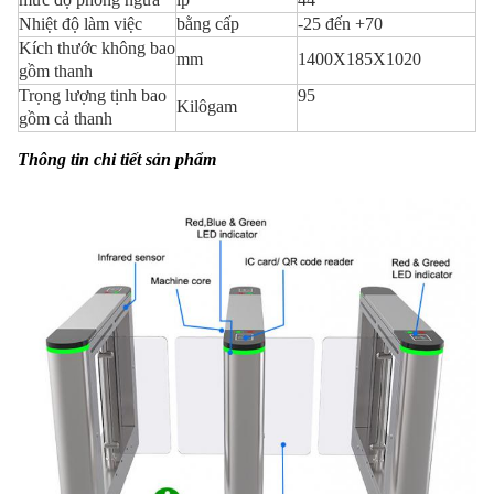
Nhiệt độ làm việc
bằng cấp
-25 đến +70
Kích thước không bao
mm
1400X185X1020
gồm thanh
Trọng lượng tịnh bao
95
Kilôgam
gồm cả thanh
Thông tin chi tiết sản phẩm