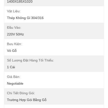
1400X185X1020
Vật Liệu:
Thép Không Gỉ 304/316
Đầu Vào:
220V 50Hz
Bưu Kiện:
Vỏ Gỗ
Số Lượng Đặt Hàng Tối Thiểu:
1 Cái
Giá Bán:
Negotiable
Chi Tiết Đóng Gói:
Trường Hợp Gói Bằng Gỗ