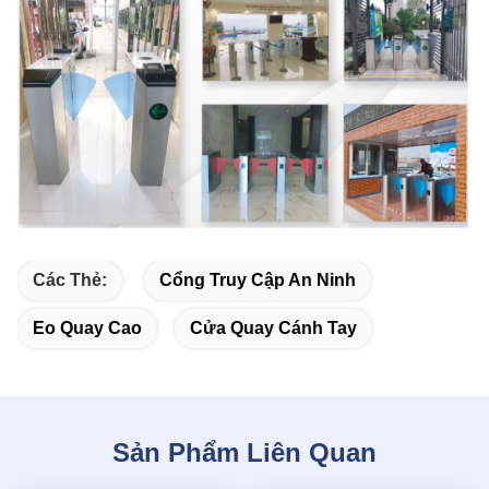
Các Thẻ:
Cổng Truy Cập An Ninh
Eo Quay Cao
Cửa Quay Cánh Tay
Sản Phẩm Liên Quan