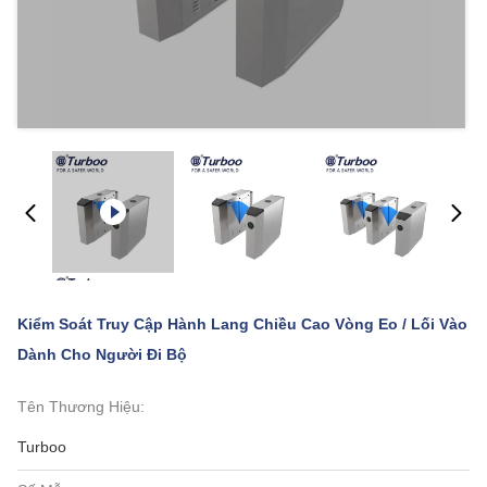
Kiểm Soát Truy Cập Hành Lang Chiều Cao Vòng Eo / Lối Vào
Dành Cho Người Đi Bộ
Tên Thương Hiệu:
Turboo