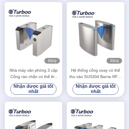
Băng
Băng
hình
hình
Nhà máy văn phòng 3 cặp
Hệ thống cổng xoay có thể
Cổng rào chắn có thể thu
thu vào SUS304 Barrie RFID
vào được thiết kế tự động
chiều cao vòng eo
Nhận được giá tốt
Nhận được giá tốt
nhất
nhất