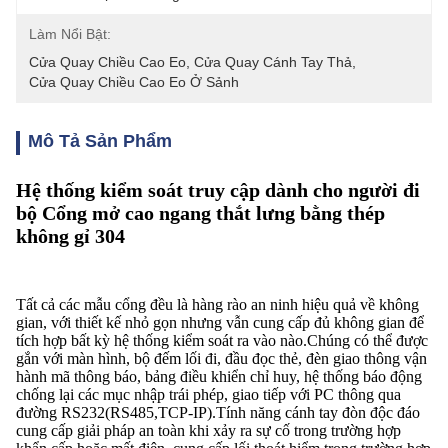
Làm Nổi Bật:
Cửa Quay Chiều Cao Eo
, 
Cửa Quay Cánh Tay Thả
, 
Cửa Quay Chiều Cao Eo Ở Sảnh
Mô Tả Sản Phẩm
Hệ thống kiểm soát truy cập dành cho người đi
bộ Cổng mở cao ngang thắt lưng bằng thép
không gỉ 304
Tất cả các mẫu cổng đều là hàng rào an ninh hiệu quả về không
gian, với thiết kế nhỏ gọn nhưng vẫn cung cấp đủ không gian để
tích hợp bất kỳ hệ thống kiểm soát ra vào nào.Chúng có thể được
gắn với màn hình, bộ đếm lối đi, đầu đọc thẻ, đèn giao thông vận
hành mã thông báo, bảng điều khiển chỉ huy, hệ thống báo động
chống lại các mục nhập trái phép, giao tiếp với PC thông qua
đường RS232(RS485,TCP-IP).Tính năng cánh tay đòn độc đáo
cung cấp giải pháp an toàn khi xảy ra sự cố trong trường hợp