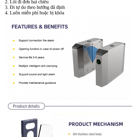
2. Lối đi đơn hai chiều
3. Đi tự do theo hướng đã định
4. Luôn miễn phí hoặc bị khóa