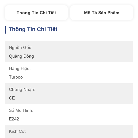
Thông Tin Chi Tiết
Mô Tả Sản Phẩm
Thông Tin Chi Tiết
Nguồn Gốc:
Quảng Đông
Hàng Hiệu:
Turboo
Chứng Nhận:
CE
Số Mô Hình:
E242
Kích Cỡ: