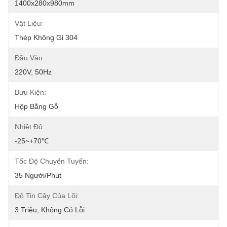
1400x280x980mm
Vật Liệu:
Thép Không Gỉ 304
Đầu Vào:
220V, 50Hz
Bưu Kiện:
Hộp Bằng Gỗ
Nhiệt Độ:
-25~+70℃
Tốc Độ Chuyển Tuyến:
35 Người/phút
Độ Tin Cậy Của Lõi:
3 Triệu, Không Có Lỗi