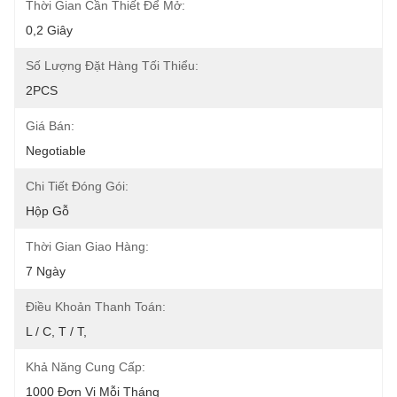
Thời Gian Cần Thiết Để Mở:
0,2 Giây
Số Lượng Đặt Hàng Tối Thiểu:
2PCS
Giá Bán:
Negotiable
Chi Tiết Đóng Gói:
Hộp Gỗ
Thời Gian Giao Hàng:
7 Ngày
Điều Khoản Thanh Toán:
L / C, T / T,
Khả Năng Cung Cấp:
1000 Đơn Vị Mỗi Tháng