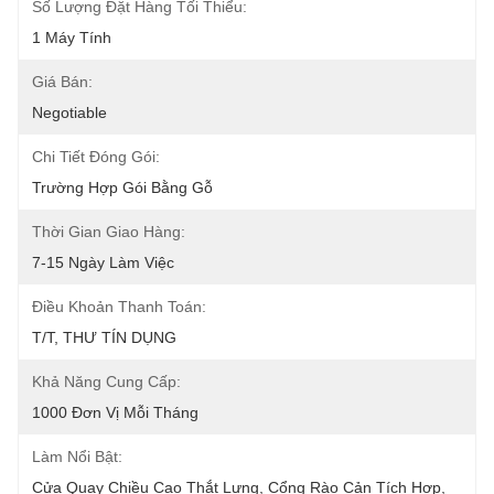
Số Lượng Đặt Hàng Tối Thiểu:
1 Máy Tính
Giá Bán:
Negotiable
Chi Tiết Đóng Gói:
Trường Hợp Gói Bằng Gỗ
Thời Gian Giao Hàng:
7-15 Ngày Làm Việc
Điều Khoản Thanh Toán:
T/T, THƯ TÍN DỤNG
Khả Năng Cung Cấp:
1000 Đơn Vị Mỗi Tháng
Làm Nổi Bật:
Cửa Quay Chiều Cao Thắt Lưng
, 
Cổng Rào Cản Tích Hợp
, 