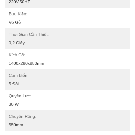
220V,50HZ
Bưu Kiện:
Vỏ Gỗ
Thời Gian Cần Thiết:
0,2 Giây
Kích Cỡ:
1400x280x980mm
Cảm Biến:
5 Đôi
Quyền Lực:
30 W
Chuyền Rộng:
550mm