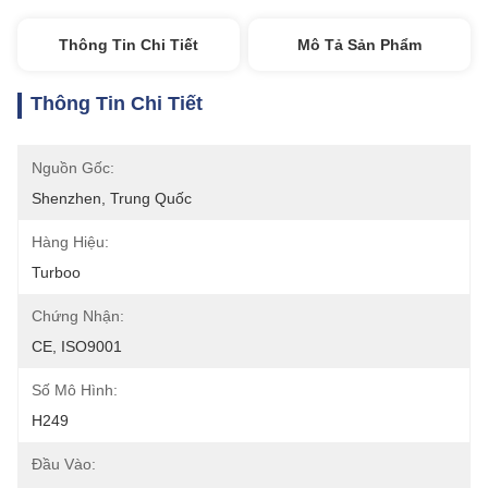
Thông Tin Chi Tiết
Mô Tả Sản Phẩm
Thông Tin Chi Tiết
Nguồn Gốc:
Shenzhen, Trung Quốc
Hàng Hiệu:
Turboo
Chứng Nhận:
CE, ISO9001
Số Mô Hình:
H249
Đầu Vào: