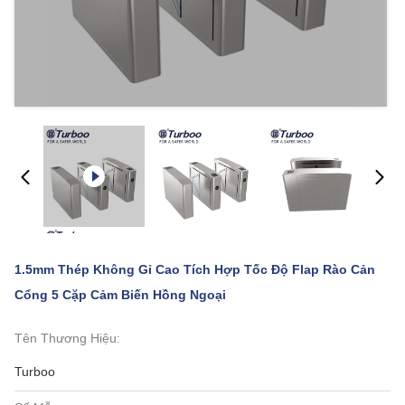
1.5mm Thép Không Gỉ Cao Tích Hợp Tốc Độ Flap Rào Cản
Cổng 5 Cặp Cảm Biến Hồng Ngoại
Tên Thương Hiệu:
Turboo