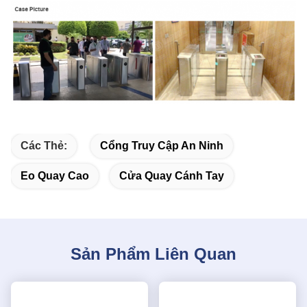
Các Thẻ:
Cổng Truy Cập An Ninh
Eo Quay Cao
Cửa Quay Cánh Tay
Sản Phẩm Liên Quan