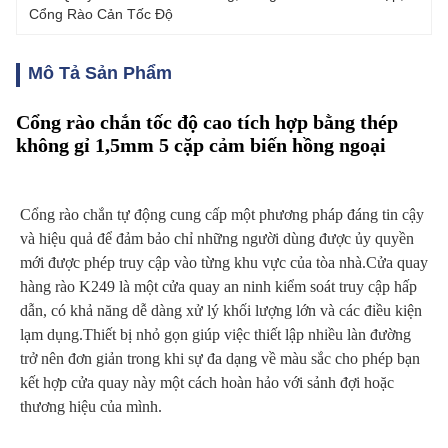
Cổng Rào Cản Tốc Độ
Mô Tả Sản Phẩm
Cổng rào chắn tốc độ cao tích hợp bằng thép
không gỉ 1,5mm 5 cặp cảm biến hồng ngoại
Cổng rào chắn tự động cung cấp một phương pháp đáng tin cậy 
và hiệu quả để đảm bảo chỉ những người dùng được ủy quyền 
mới được phép truy cập vào từng khu vực của tòa nhà.Cửa quay 
hàng rào K249 là một cửa quay an ninh kiểm soát truy cập hấp 
dẫn, có khả năng dễ dàng xử lý khối lượng lớn và các điều kiện 
lạm dụng.Thiết bị nhỏ gọn giúp việc thiết lập nhiều làn đường 
trở nên đơn giản trong khi sự đa dạng về màu sắc cho phép bạn 
kết hợp cửa quay này một cách hoàn hảo với sảnh đợi hoặc 
thương hiệu của mình.