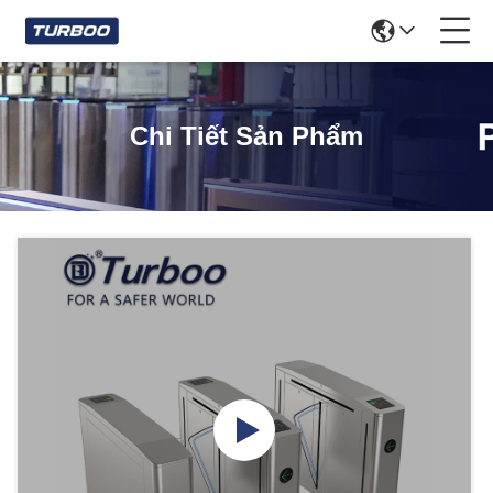
Chi Tiết Sản Phẩm