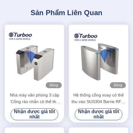
Sản Phẩm Liên Quan
Băng
Băng
hình
hình
Nhà máy văn phòng 3 cặp
Hệ thống cổng xoay có thể
Cổng rào chắn có thể thu
thu vào SUS304 Barrie RFID
vào được thiết kế tự động
chiều cao vòng eo
Nhận được giá tốt
Nhận được giá tốt
nhất
nhất