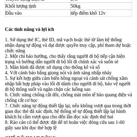
Khối lượng tịnh
50kg
Đầu vào
tiếp điểm khô 12v
Các tính năng và lợi ích
1. Sử dụng thẻ IC, thẻ ID, mã vạch hoặc thẻ từ làm hệ thống
nhận dạng tự động và đạt được quyền truy cập, phí tham dự hoặc
chức năng
2. Một chỉ báo hướng, cho thấy rằng người đi bộ tiếp cận hiện
trạng và hướng dẫn người đi bộ lối đi chính xác và suôn sẻ
3. Màn hình đã được sử dụng cho thống kê và số
4. Với cảnh báo bằng giọng nói và ánh sáng nhấp nháy
5. Sự kết hợp giữa cảm biến hồng ngoại và cảnh sát chống xâm
nhập bất hợp pháp vào lối đi dành cho người đi bộ, bảo vệ người
đi bộ thông suốt và ngăn chặn các luồng sau
6. Chức năng chống cắt đôi, chống mài mòn tế bào quang điện và
chống cắt cơ học
7. Chức năng tự động thiết lập lại, nếu không vượt qua trong thời
gian đọc thẻ đã xác định, hệ thống sẽ tự động thiết lập lại hành
khách bị cấm vượt qua cho đến lần đọc xác định thứ hai
8. Rào cản có thể được đặt để trì hoãn việc đóng cửa sau 1-60
giây sau khi đọc thẻ hợp lệ