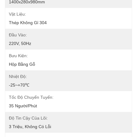
1400x280x980mm
Vật Liệu:
Thép Không Gỉ 304
Đầu Vào:
220V, 50Hz
Bưu Kiện:
Hộp Bằng Gỗ
Nhiệt Độ:
-25~+70℃
Tốc Độ Chuyển Tuyến:
35 Người/phút
Độ Tin Cậy Của Lõi:
3 Triệu, Không Có Lỗi