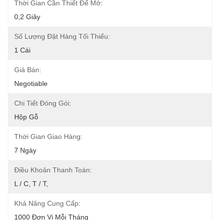
Thời Gian Cần Thiết Để Mở:
0,2 Giây
Số Lượng Đặt Hàng Tối Thiểu:
1 Cái
Giá Bán:
Negotiable
Chi Tiết Đóng Gói:
Hộp Gỗ
Thời Gian Giao Hàng:
7 Ngày
Điều Khoản Thanh Toán:
L / C, T / T,
Khả Năng Cung Cấp:
1000 Đơn Vị Mỗi Tháng