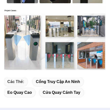
Các Thẻ:
Cổng Truy Cập An Ninh
Eo Quay Cao
Cửa Quay Cánh Tay