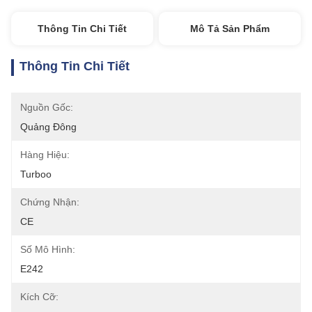
Thông Tin Chi Tiết
Mô Tả Sản Phẩm
Thông Tin Chi Tiết
Nguồn Gốc:
Quảng Đông
Hàng Hiệu:
Turboo
Chứng Nhận:
CE
Số Mô Hình:
E242
Kích Cỡ: