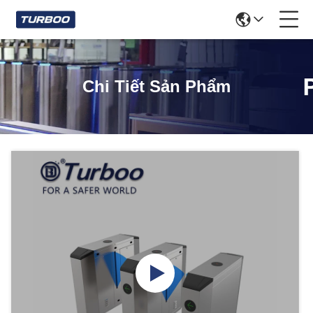
Chi Tiết Sản Phẩm