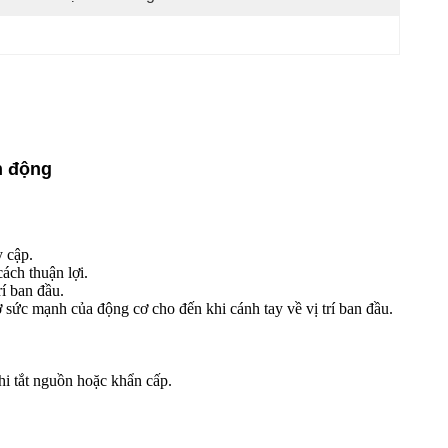
n động
 cập.
ách thuận lợi.
rí ban đầu.
 sức mạnh của động cơ cho đến khi cánh tay về vị trí ban đầu.
i tắt nguồn hoặc khẩn cấp.