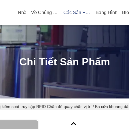
Nhà
Về Chúng Tôi
Các Sản Phẩm
Băng Hình
Bl
Chi Tiết Sản Phẩm
bị kiểm soát truy cập RFID Chân đế quay chân vị trí / Ba cửa khoang dà