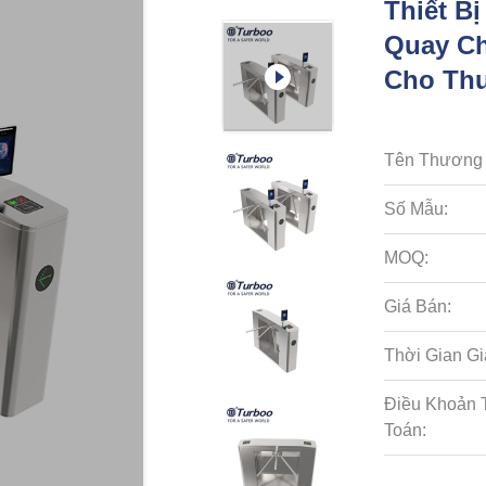
Thiết B
Quay Ch
Cho Thư
Tên Thương 
Số Mẫu:
MOQ:
Giá Bán:
Thời Gian Gi
Điều Khoản 
Toán: