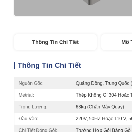
Thông Tin Chi Tiết
Mô 
Thông Tin Chi Tiết
Nguồn Gốc:
Quảng Đông, Trung Quốc (
Metrial:
Thép Không Gỉ 304 Hoặc 
Trọng Lượng:
63kg (Chân Máy Quay)
Đầu Vào:
220V, 50HZ Hoặc 110 V, 
Chi Tiết Đóng Gói:
Trường Hợp Gói Bằng Gỗ