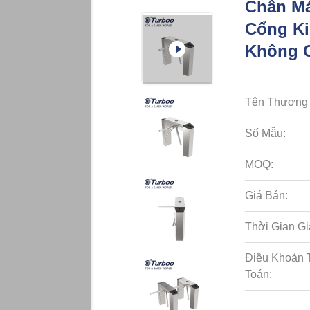
Chân M
Cổng Ki
Không 
Tên Thương 
Số Mẫu:
MOQ:
Giá Bán:
Thời Gian Gi
Điều Khoản 
Toán: