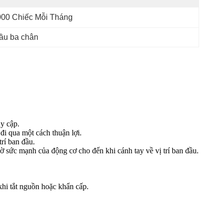
000 Chiếc Mỗi Tháng
cầu ba chân
y cập.
đi qua một cách thuận lợi.
rí ban đầu.
ờ sức mạnh của động cơ cho đến khi cánh tay về vị trí ban đầu.
hi tắt nguồn hoặc khẩn cấp.