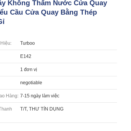
áy Không Thấm Nước Cửa Quay
ểu Cầu Cửa Quay Bằng Thép
Gỉ
Hiệu:
Turboo
E142
1 đơn vị
negotiable
ao Hàng:
7-15 ngày làm việc
Thanh
T/T, THƯ TÍN DỤNG