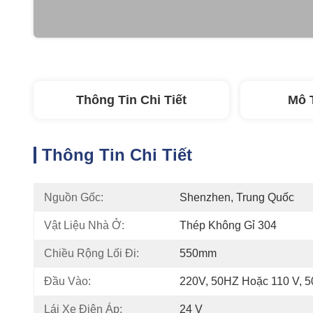
Thông Tin Chi Tiết
Mô 
Thông Tin Chi Tiết
Nguồn Gốc:
Shenzhen, Trung Quốc
Vật Liệu Nhà Ở:
Thép Không Gỉ 304
Chiều Rộng Lối Đi:
550mm
Đầu Vào:
220V, 50HZ Hoặc 110 V, 
Lái Xe Điện Áp:
24 V