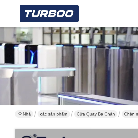
Nhà
các sản phẩm
Cửa Quay Ba Chân
Chân m