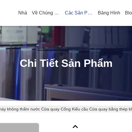
Nhà
Về Chúng Tôi
Các Sản Phẩm
Băng Hình
Bl
Chi Tiết Sản Phẩm
áy không thấm nước Cửa quay Cổng Kiểu cầu Cửa quay bằng thép k