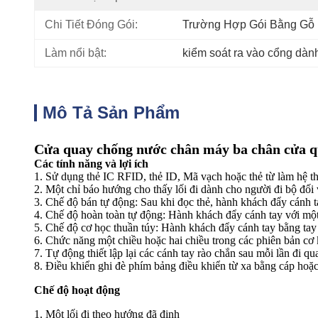
Chi Tiết Đóng Gói:
Trường Hợp Gói Bằng Gỗ
Làm nổi bật:
kiểm soát ra vào cổng dàn
Mô Tả Sản Phẩm
Cửa quay chống nước chân máy ba chân cửa qu
Các tính năng và lợi ích
1. Sử dụng thẻ IC RFID, thẻ ID, Mã vạch hoặc thẻ từ làm hệ t
2. Một chỉ báo hướng cho thấy lối đi dành cho người đi bộ đối 
3. Chế độ bán tự động: Sau khi đọc thẻ, hành khách đẩy cánh ta
4. Chế độ hoàn toàn tự động: Hành khách đẩy cánh tay với một 
5. Chế độ cơ học thuần túy: Hành khách đẩy cánh tay bằng tay 
6. Chức năng một chiều hoặc hai chiều trong các phiên bản cơ 
7. Tự động thiết lập lại các cánh tay rào chắn sau mỗi lần đi qu
8. Điều khiển ghi đè phím bảng điều khiển từ xa bằng cáp hoặ
Chế độ hoạt động
1. Một lối đi theo hướng đã định