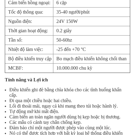
Cảm biến hồng ngoại:
6 cặp
Tốc độ thông qua:
35-40 người/phút
Nguồn điện:
24V 150W
Thời gian hoạt động:
0.2 giây
Tần số:
50-60hz
Nhiệt độ làm việc:
-25 đến +70 °C
Bộ điều khiển truy cập
Bo mạch điều khiển không chổi than
MCBF:
10.000.000 chu kỳ
Tính năng và Lợi ích
Điều khiển ghi đè bằng chìa khóa cho các tình huống khẩn
cấp.
Đi qua một chiều hoặc hai chiều.
Lối đi thoải mái, ngay cả khi mang theo túi hoặc hành lý.
Tự động mở khi mất điện.
Cảm biến an toàn ngăn người dùng bị kẹp hoặc bị thương.
Các mẫu có cánh tay chắn chống kẹp.
Đảm bảo chỉ một người được phép vào cùng một lúc.
Nó có thể được tích hợp với bất kỳ loại hệ thống điều khiển