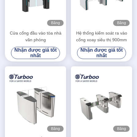
Băng
Băng
hình
hình
Cửa cổng đầu vào tòa nhà
Hệ thống kiểm soát ra vào
văn phòng
cổng xoay siêu thị 900mm
Nhận được giá tốt
Nhận được giá tốt
nhất
nhất
Băng
Băng
hình
hình