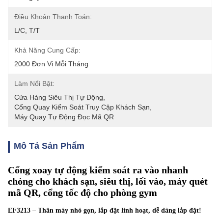
Điều Khoản Thanh Toán:
L/C, T/T
Khả Năng Cung Cấp:
2000 Đơn Vị Mỗi Tháng
Làm Nổi Bật:
Cửa Hàng Siêu Thị Tự Động
, 
Cổng Quay Kiểm Soát Truy Cập Khách Sạn
, 
Máy Quay Tự Động Đọc Mã QR
Mô Tả Sản Phẩm
Cổng xoay tự động kiểm soát ra vào nhanh
chóng cho khách sạn, siêu thị, lối vào, máy quét
mã QR, cổng tốc độ cho phòng gym
EF3213 – Thân máy nhỏ gọn, lắp đặt linh hoạt, dễ dàng lắp đặt!