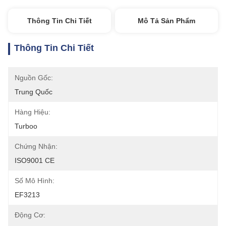
Thông Tin Chi Tiết
Mô Tả Sản Phẩm
Thông Tin Chi Tiết
Nguồn Gốc:
Trung Quốc
Hàng Hiệu:
Turboo
Chứng Nhận:
ISO9001 CE
Số Mô Hình:
EF3213
Động Cơ: