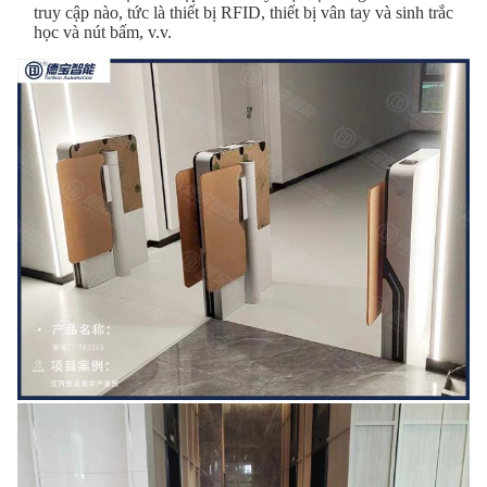
truy cập nào, tức là thiết bị RFID, thiết bị vân tay và sinh trắc
học và nút bấm, v.v.