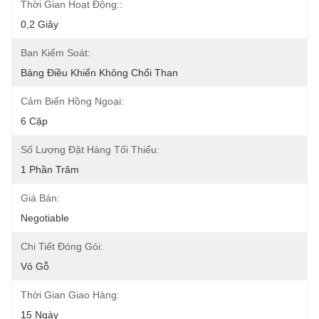
Thời Gian Hoạt Động::
0,2 Giây
Ban Kiểm Soát:
Bảng Điều Khiển Không Chổi Than
Cảm Biến Hồng Ngoại:
6 Cặp
Số Lượng Đặt Hàng Tối Thiểu:
1 Phần Trăm
Giá Bán:
Negotiable
Chi Tiết Đóng Gói:
Vỏ Gỗ
Thời Gian Giao Hàng:
15 Ngày