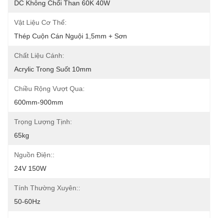
DC Không Chổi Than 60K 40W
Vật Liệu Cơ Thể:
Thép Cuộn Cán Nguội 1,5mm + Sơn
Chất Liệu Cánh:
Acrylic Trong Suốt 10mm
Chiều Rộng Vượt Qua:
600mm-900mm
Trọng Lượng Tịnh:
65kg
Nguồn Điện::
24V 150W
Tính Thường Xuyên::
50-60Hz